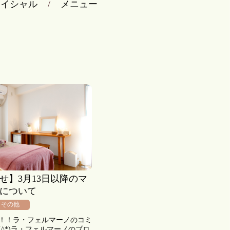
ェイシャル
メニュー
せ】3月13日以降のマ
について
その他
！！ラ・フェルマーノのコミ
▽^*)ラ・フェルマーノのブロ