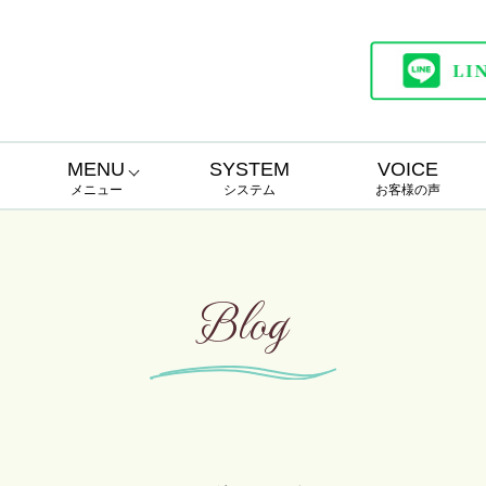
MENU
SYSTEM
VOICE
メニュー
システム
お客様の声
ボディトリートメント
フェイシャルエステ
フェイシャル＆ボディ
ブライダル
Blog