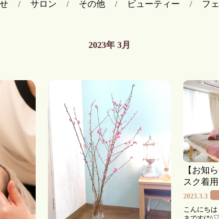
せ
サロン
その他
ビューティー
フ
2023年
3月
【お知ら
スク着用
2023.3.3
こんにちは
ネです(*^