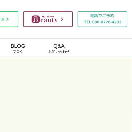
BLOG
Q&A
ブログ
お問い合わせ