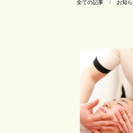
全ての記事
お知ら